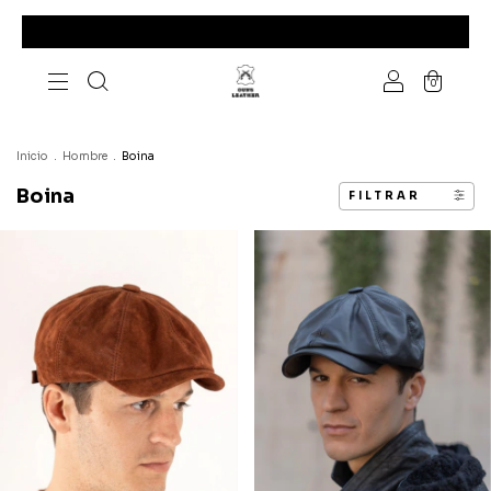
0
Inicio
.
Hombre
.
Boina
Boina
FILTRAR