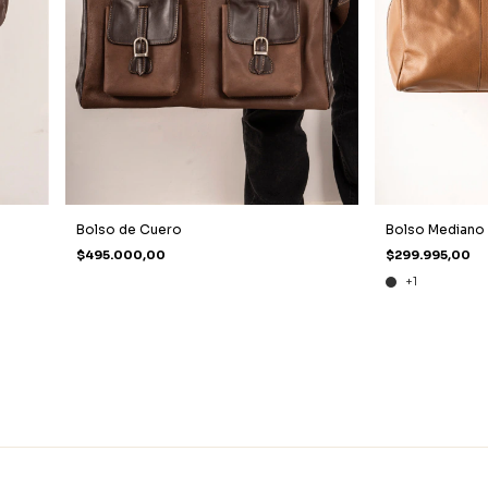
Bolso de Cuero
Bolso Mediano
$495.000,00
$299.995,00
+1