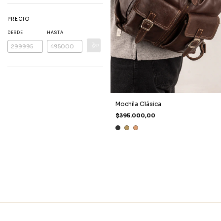
PRECIO
DESDE
HASTA
APLICAR
Mochila Clásica
$395.000,00