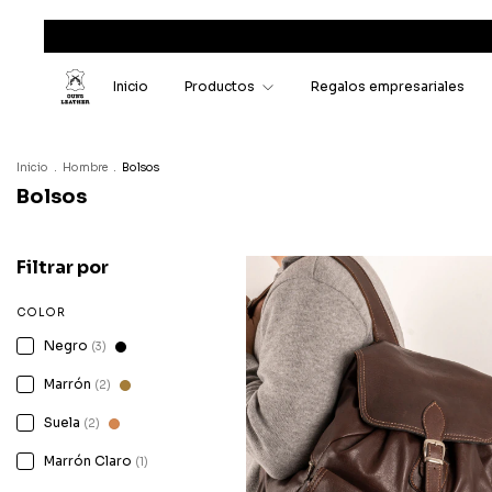
Inicio
Productos
Regalos empresariales
Inicio
.
Hombre
.
Bolsos
Bolsos
Filtrar por
COLOR
Negro
(3)
Marrón
(2)
Suela
(2)
Marrón Claro
(1)